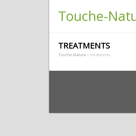
Touche-Nat
TREATMENTS
Touche-Nature
>
treatments